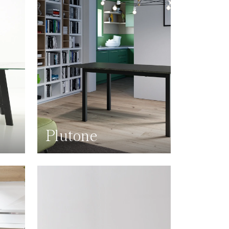
Plutone