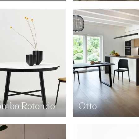
mbo Rotondo
Otto