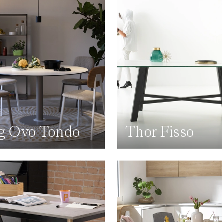
g Ovo Tondo
Thor Fisso