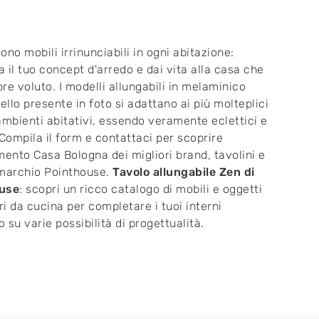
sono mobili irrinunciabili in ogni abitazione:
 il tuo concept d'arredo e dai vita alla casa che
re voluto. I modelli allungabili in melaminico
llo presente in foto si adattano ai più molteplici
ambienti abitativi, essendo veramente eclettici e
 Compila il form e contattaci per scoprire
mento Casa Bologna dei migliori brand, tavolini e
 marchio Pointhouse.
Tavolo allungabile Zen di
use
: scopri un ricco catalogo di mobili e oggetti
i da cucina per completare i tuoi interni
 su varie possibilità di progettualità.