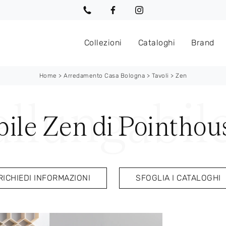
Collezioni
Cataloghi
Brand
Home
>
Arredamento Casa Bologna
>
Tavoli
>
Zen
bile Zen di Pointhou
RICHIEDI INFORMAZIONI
SFOGLIA I CATALOGHI