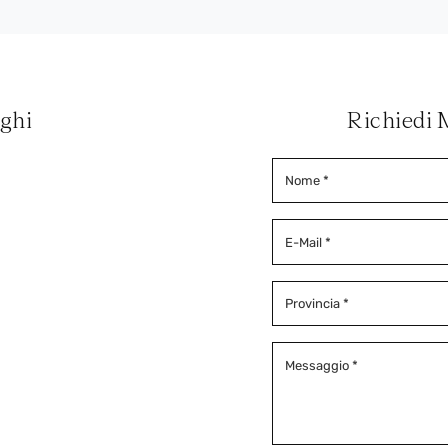
oghi
Richiedi 