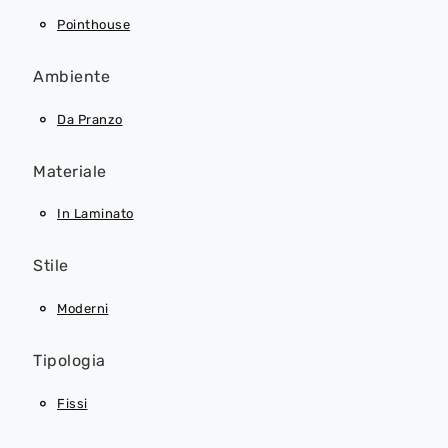
Pointhouse
Ambiente
Da Pranzo
Materiale
In Laminato
Stile
Moderni
Tipologia
Fissi