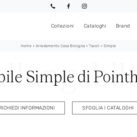
Collezioni
Cataloghi
Brand
Home
>
Arredamento Casa Bologna
>
Tavoli
>
Simple
bile Simple di Point
RICHIEDI INFORMAZIONI
SFOGLIA I CATALOGHI