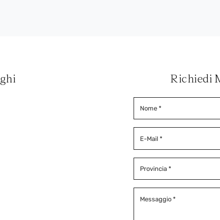
oghi
Richiedi 