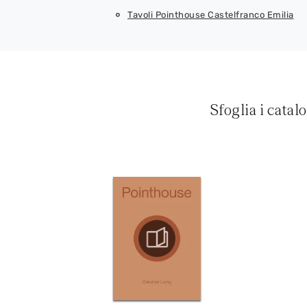
Tavoli Pointhouse Castelfranco Emilia
Sfoglia i catal