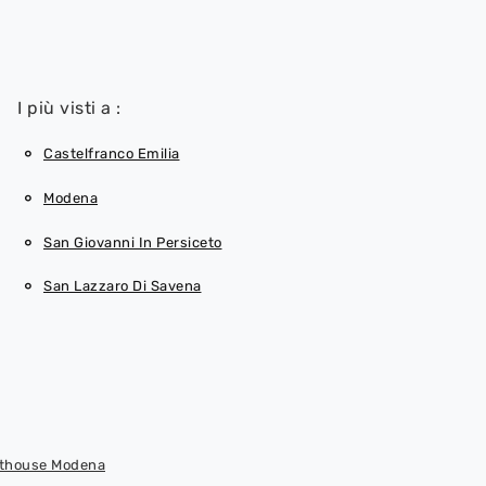
I più visti a :
Castelfranco Emilia
Modena
San Giovanni In Persiceto
San Lazzaro Di Savena
nthouse Modena