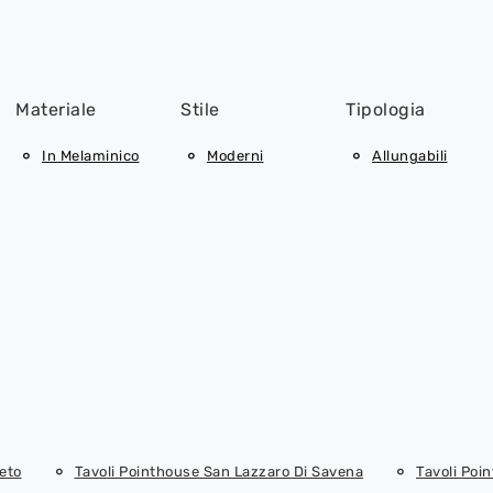
Materiale
Stile
Tipologia
In Melaminico
Moderni
Allungabili
eto
Tavoli Pointhouse San Lazzaro Di Savena
Tavoli Poi