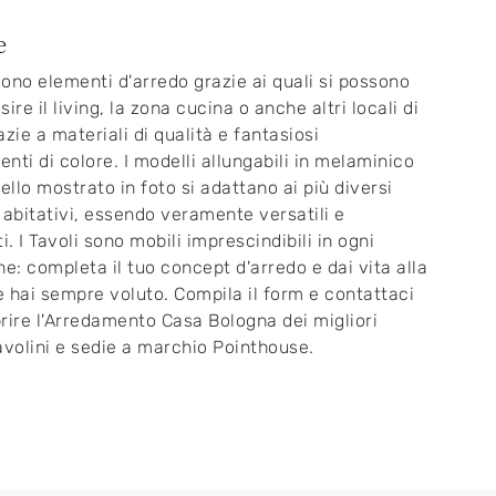
e
 sono elementi d'arredo grazie ai quali si possono
ire il living, la zona cucina o anche altri locali di
azie a materiali di qualità e fantasiosi
nti di colore. I modelli allungabili in melaminico
llo mostrato in foto si adattano ai più diversi
 abitativi, essendo veramente versatili e
i. I Tavoli sono mobili imprescindibili in ogni
ne: completa il tuo concept d'arredo e dai vita alla
 hai sempre voluto. Compila il form e contattaci
rire l'Arredamento Casa Bologna dei migliori
avolini e sedie a marchio Pointhouse.