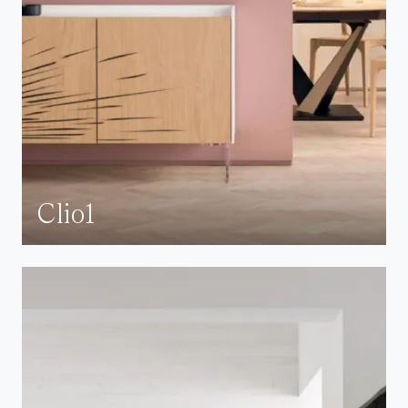
Clio1