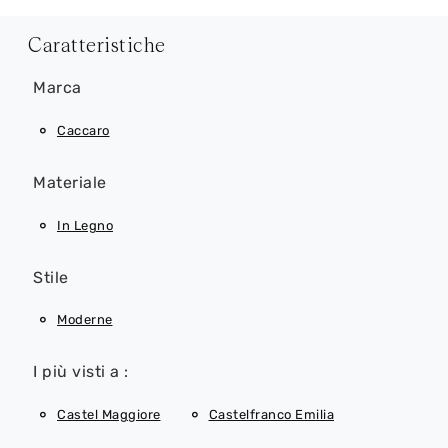
Caratteristiche
Marca
Caccaro
Materiale
In Legno
Stile
Moderne
I più visti a :
Castel Maggiore
Castelfranco Emilia