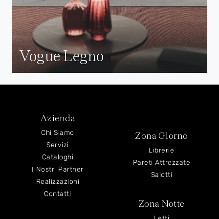
Vogue Legno
Azienda
Chi Siamo
Zona Giorno
Servizi
Librerie
Cataloghi
Pareti Attrezzate
I Nostri Partner
Salotti
Realizzazioni
Contatti
Zona Notte
Letti