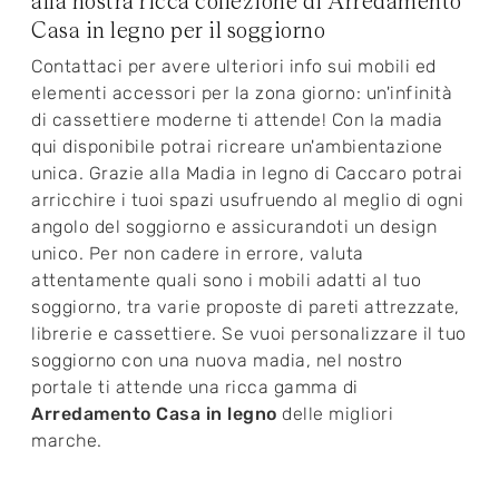
alla nostra ricca collezione di Arredamento
Casa in legno per il soggiorno
Contattaci per avere ulteriori info sui mobili ed
elementi accessori per la zona giorno: un'infinità
di cassettiere moderne ti attende! Con la madia
qui disponibile potrai ricreare un'ambientazione
unica. Grazie alla Madia in legno di Caccaro potrai
arricchire i tuoi spazi usufruendo al meglio di ogni
angolo del soggiorno e assicurandoti un design
unico. Per non cadere in errore, valuta
attentamente quali sono i mobili adatti al tuo
soggiorno, tra varie proposte di pareti attrezzate,
librerie e cassettiere. Se vuoi personalizzare il tuo
soggiorno con una nuova madia, nel nostro
portale ti attende una ricca gamma di
Arredamento Casa in legno
delle migliori
marche.