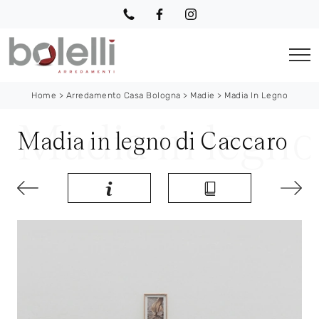
Home
>
Arredamento Casa Bologna
>
Madie
>
Madia In Legno
Madia in legno di Caccaro