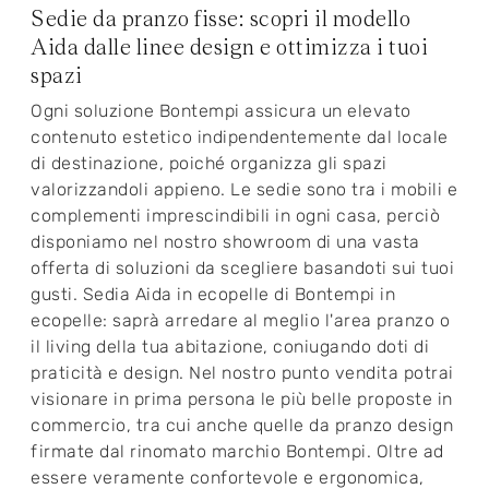
Sedie da pranzo fisse: scopri il modello
Aida dalle linee design e ottimizza i tuoi
spazi
Ogni soluzione Bontempi assicura un elevato
contenuto estetico indipendentemente dal locale
di destinazione, poiché organizza gli spazi
valorizzandoli appieno. Le sedie sono tra i mobili e
complementi imprescindibili in ogni casa, perciò
disponiamo nel nostro showroom di una vasta
offerta di soluzioni da scegliere basandoti sui tuoi
gusti. Sedia Aida in ecopelle di Bontempi in
ecopelle: saprà arredare al meglio l'area pranzo o
il living della tua abitazione, coniugando doti di
praticità e design. Nel nostro punto vendita potrai
visionare in prima persona le più belle proposte in
commercio, tra cui anche quelle da pranzo design
firmate dal rinomato marchio Bontempi. Oltre ad
essere veramente confortevole e ergonomica,