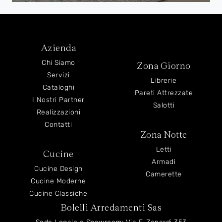
Azienda
Chi Siamo
Zona Giorno
Servizi
Librerie
Cataloghi
Pareti Attrezzate
I Nostri Partner
Salotti
Realizzazioni
Contatti
Zona Notte
Letti
Cucine
Armadi
Cucine Design
Camerette
Cucine Moderne
Cucine Classiche
Bolelli Arredamenti Sas