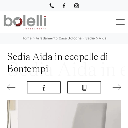
Home
>
Arredamento Casa Bologna
>
Sedie
>
Aida
Sedia Aida in ecopelle di
Bontempi