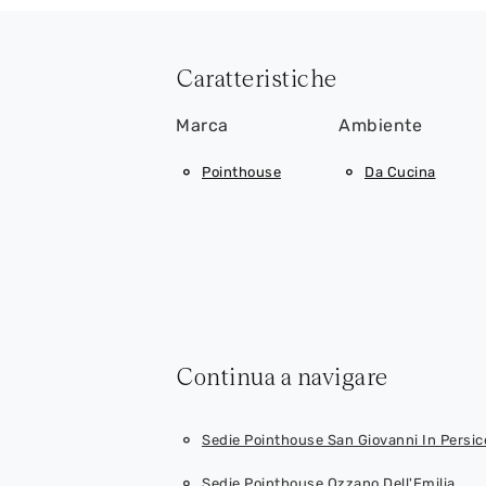
Caratteristiche
Marca
Ambiente
Pointhouse
Da Cucina
Continua a navigare
Sedie Pointhouse San Giovanni In Persic
Sedie Pointhouse Ozzano Dell'Emilia