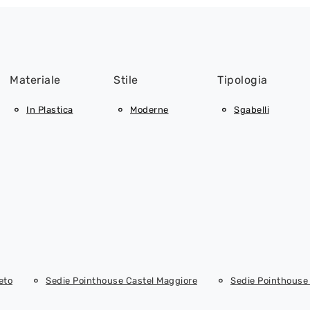
Materiale
Stile
Tipologia
In Plastica
Moderne
Sgabelli
eto
Sedie Pointhouse Castel Maggiore
Sedie Pointhous