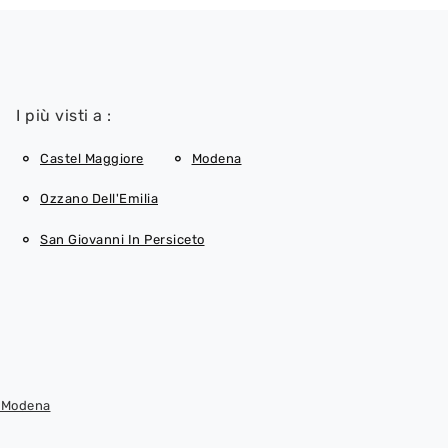
I più visti a :
Castel Maggiore
Modena
Ozzano Dell'Emilia
San Giovanni In Persiceto
e Modena