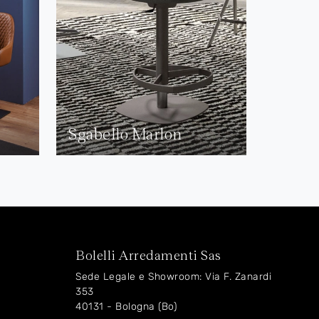
Sgabello Marlon
Bolelli Arredamenti Sas
Sede Legale e Showroom: Via F. Zanardi
353
40131 - Bologna (Bo)