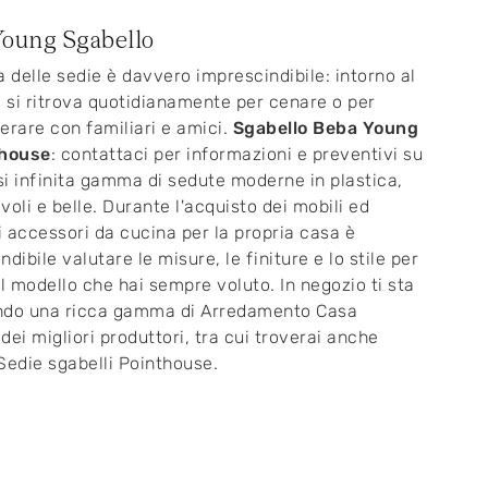
oung Sgabello
a delle sedie è davvero imprescindibile: intorno al
i si ritrova quotidianamente per cenare o per
erare con familiari e amici.
Sgabello Beba Young
thouse
: contattaci per informazioni e preventivi su
i infinita gamma di sedute moderne in plastica,
voli e belle. Durante l'acquisto dei mobili ed
 accessori da cucina per la propria casa è
dibile valutare le misure, le finiture e lo stile per
il modello che hai sempre voluto. In negozio ti sta
ndo una ricca gamma di Arredamento Casa
dei migliori produttori, tra cui troverai anche
Sedie sgabelli Pointhouse.