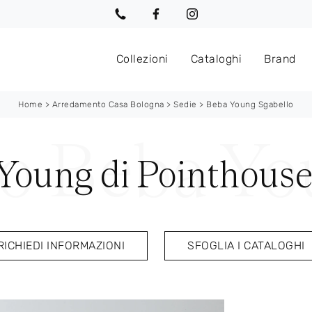
Collezioni
Cataloghi
Brand
Home
>
Arredamento Casa Bologna
>
Sedie
>
Beba Young Sgabello
Young di Pointhous
RICHIEDI INFORMAZIONI
SFOGLIA I CATALOGHI