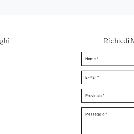
oghi
Richiedi 