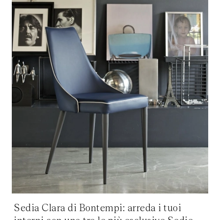
Sedia Clara di Bontempi: arreda i tuoi