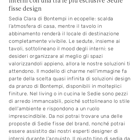
interni con una tra le più esclusive Sedie
fisse design
Sedia Clara di Bontempi in ecopelle: scalda
l’atmosfera di casa, mentre il tavolo in
abbinamento renderà il locale di destinazione
completamente vivibile. Le sedute, insieme ai
tavoli, sottolineano il mood degli interni: se
desideri organizzare al meglio gli spazi
valorizzandoli appieno, allora le nostre soluzioni ti
attendono. Il modello di charme nell'immagine fa
parte della scelta quasi infinita di soluzioni design
da pranzo di Bontempi, disponibili in molteplici
finiture. Nel living o in cucina le Sedie sono pezzi
di arredo immancabili, poiché sottolineano lo stile
dell'ambiente e rispondono a un ruolo
imprescindibile. Da noi potrai trovare una delle
proposte di Sedie fisse del brand, nonché potrai
essere assistito dai nostri esperti designer di
interni durante l'acquisto. Il giusto tipo di sedia da