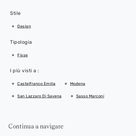
Stile
Design
Tipologia
Fisse
I più visti a :
Castelfranco Emilia
Modena
San Lazzaro Di Savena
Sasso Marconi
Continua a navigare