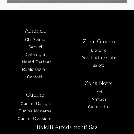
Azienda
Chi Siamo
Zona Giorno
Servizi
Librerie
Cataloghi
Pareti Attrezzate
I Nostri Partner
Salotti
Realizzazioni
Contatti
Zona Notte
Letti
Cucine
Armadi
Cucine Design
Camerette
Cucine Moderne
Cucine Classiche
Bolelli Arredamenti Sas