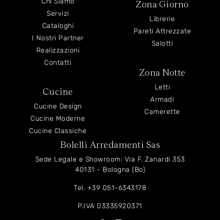
Chi Siamo
Zona Giorno
Servizi
Librerie
Cataloghi
Pareti Attrezzate
I Nostri Partner
Salotti
Realizzazioni
Contatti
Zona Notte
Letti
Cucine
Armadi
Cucine Design
Camerette
Cucine Moderne
Cucine Classiche
Bolelli Arredamenti Sas
Sede Legale e Showroom: Via F. Zanardi 353
40131 - Bologna (Bo)
Tel.
+39 051-6343178
P.IVA 03335920371