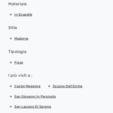
Materiale
In Ecopelle
Stile
Moderne
Tipologia
Fisse
I più visti a :
Castel Maggiore
Ozzano Dell'Emilia
San Giovanni In Persiceto
San Lazzaro Di Savena