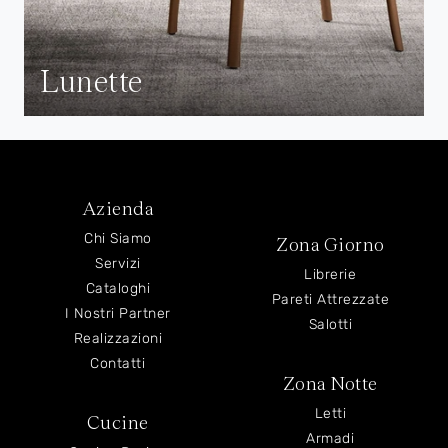
Lunette
Azienda
Chi Siamo
Zona Giorno
Servizi
Librerie
Cataloghi
Pareti Attrezzate
I Nostri Partner
Salotti
Realizzazioni
Contatti
Zona Notte
Letti
Cucine
Armadi