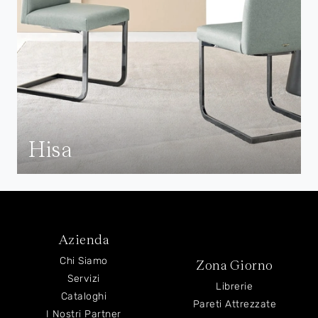
Hisa
Azienda
Chi Siamo
Zona Giorno
Servizi
Librerie
Cataloghi
Pareti Attrezzate
I Nostri Partner