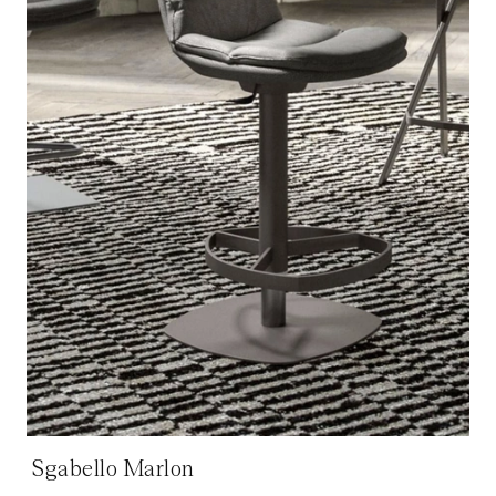
Sgabello Marlon