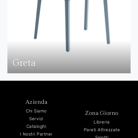
Greta
Azienda
Chi Siamo
Zona Giorno
Servizi
Librerie
Cataloghi
Pareti Attrezzate
I Nostri Partner
Salotti