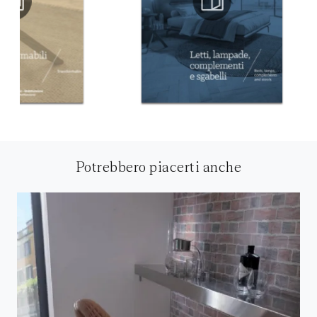
Potrebbero piacerti anche