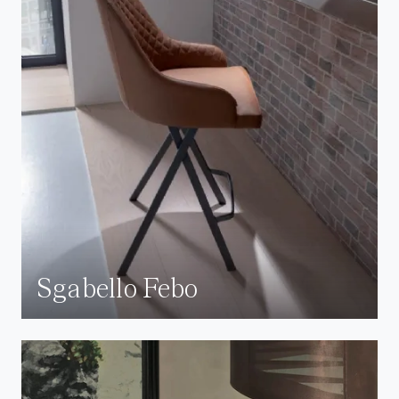
Sgabello Febo