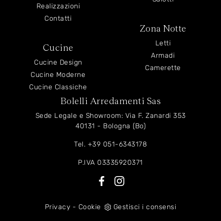
Realizzazioni
Contatti
Zona Notte
Letti
Cucine
Armadi
Cucine Design
Camerette
Cucine Moderne
Cucine Classiche
Bolelli Arredamenti Sas
Sede Legale e Showroom: Via F. Zanardi 353
40131 - Bologna (Bo)
Tel.
+39 051-6343178
P.IVA 03335920371
Privacy
-
Cookie
Gestisci i consensi