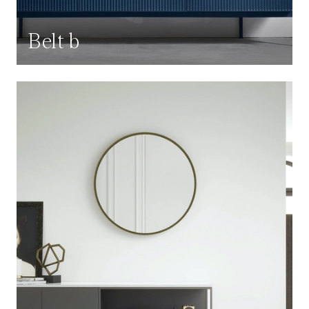
Belt b