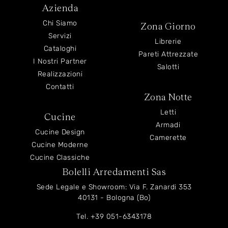
Azienda
Chi Siamo
Zona Giorno
Servizi
Librerie
Cataloghi
Pareti Attrezzate
I Nostri Partner
Salotti
Realizzazioni
Contatti
Zona Notte
Letti
Cucine
Armadi
Cucine Design
Camerette
Cucine Moderne
Cucine Classiche
Bolelli Arredamenti Sas
Sede Legale e Showroom: Via F. Zanardi 353
40131 - Bologna (Bo)
Tel.
+39 051-6343178