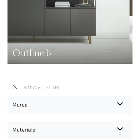
Outline b
RIMUOVI I FILTRI
Marca
Materiale