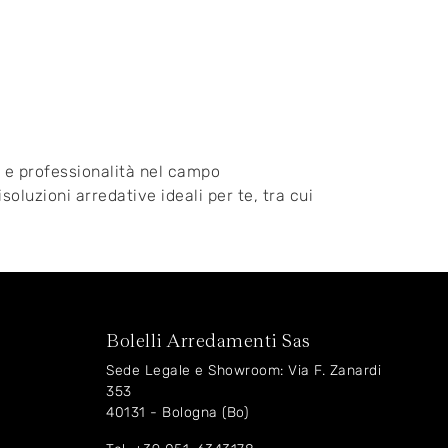
e e professionalità nel campo
lisoluzioni arredative ideali per te, tra cui
Bolelli Arredamenti Sas
Sede Legale e Showroom: Via F. Zanardi
353
40131 - Bologna (Bo)