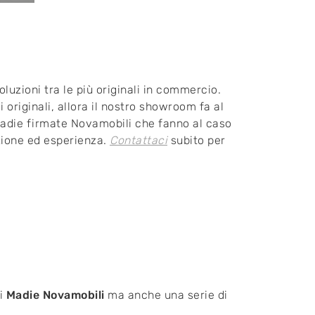
luzioni tra le più originali in commercio.
 originali, allora il nostro showroom fa al
i Madie firmate Novamobili che fanno al caso
izione ed esperienza.
Contattaci
subito per
di
Madie Novamobili
ma anche una serie di