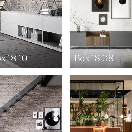
x 18 10
Box 18 08