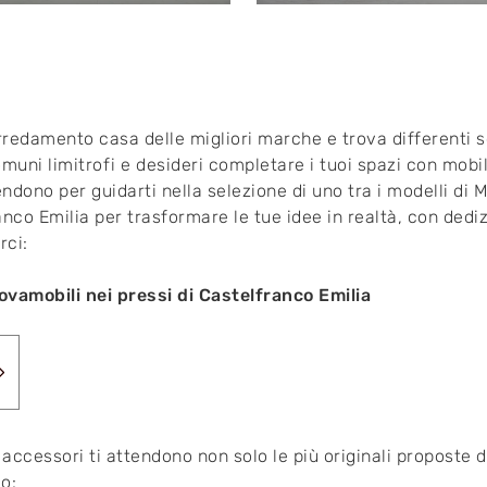
arredamento casa delle migliori marche e trova differenti so
omuni limitrofi e desideri completare i tuoi spazi con mobili
tendono per guidarti nella selezione di uno tra i modelli d
nco Emilia per trasformare le tue idee in realtà, con ded
rci:
ovamobili nei pressi di Castelfranco Emilia
ccessori ti attendono non solo le più originali proposte 
co: