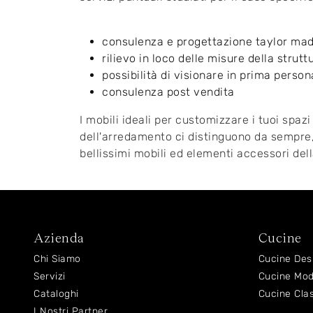
consulenza e progettazione taylor ma
rilievo in loco delle misure della strutt
possibilità di visionare in prima persona
consulenza post vendita
I mobili ideali per customizzare i tuoi spa
dell'arredamento ci distinguono da sempre, 
bellissimi mobili ed elementi accessori de
Azienda
Cucine
Chi Siamo
Cucine Des
Servizi
Cucine Mo
Cataloghi
Cucine Cla
I Nostri Partner