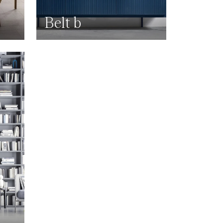
Belt b