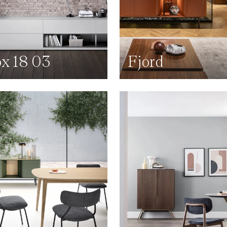
x 18 03
Fjord