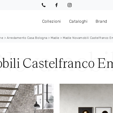
Collezioni
Cataloghi
Brand
me
>
Arredamento Casa Bologna
>
Madie
>
Madie Novamobili Castelfranco Em
ili Castelfranco Em