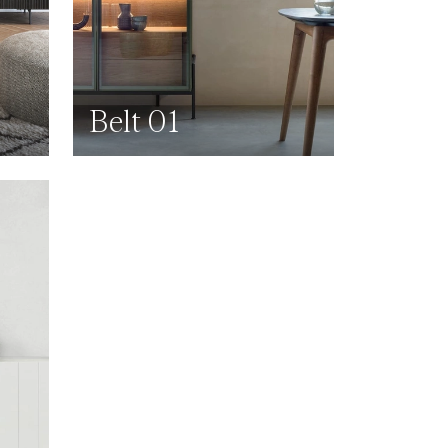
Belt 01