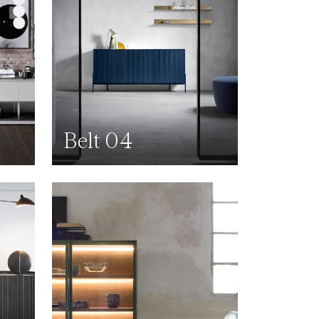
Belt 04