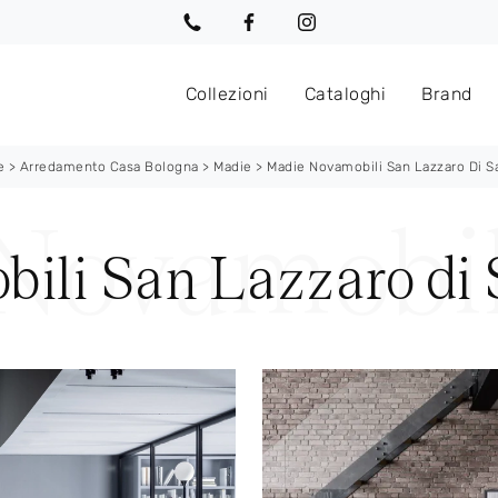
Collezioni
Cataloghi
Brand
e
>
Arredamento Casa Bologna
>
Madie
>
Madie Novamobili San Lazzaro Di S
ili San Lazzaro di