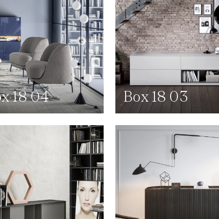
x 18 04
Box 18 03