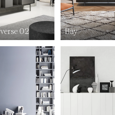
verse 02
Bay