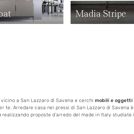
oat
Madia Stripe
vi vicino a San Lazzaro di Savena e cerchi
mobili e oggetti
per te. Arredare casa nei pressi di San Lazzaro di Savena è
a
realizzando proposte d'arredo del made in Italy studiate 