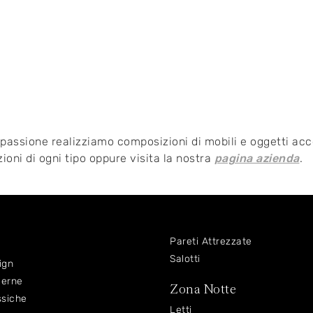
 passione realizziamo composizioni di mobili e oggetti acc
ioni di ogni tipo oppure visita la nostra
pagina azienda
.
Pareti Attrezzate
Salotti
ign
derne
Zona Notte
ssiche
Letti