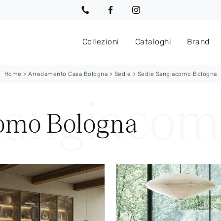
Collezioni
Cataloghi
Brand
Home
>
Arredamento Casa Bologna
>
Sedie
>
Sedie Sangiacomo Bologna
omo Bologna