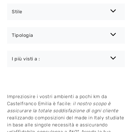
Stile
Tipologia
I più visti a :
Impreziosire i vostri ambienti a pochi km da
Castelfranco Emilia è facile:
il nostro scopo è
assicurare la totale soddisfazione di ogni cliente
realizzando composizioni del made in Italy studiate
in base alle singole necessità e assicurando
un’affidabile
consulenza a 360°
. Arreda la tua