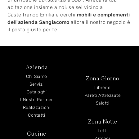
abitazione insieme a noi: se sei vicino a
Castelfranco Emilia e cerchi
mobili e complementi
dell'azienda Sangiacomo
allora il nostro negozio è
il posto giusto per te.
Azienda
Chi Siamo
Zona Giorno
Servizi
Librerie
Cataloghi
Pareti Attrezzate
I Nostri Partner
Salotti
Realizzazioni
Contatti
Zona Notte
Letti
Cucine
Armadi