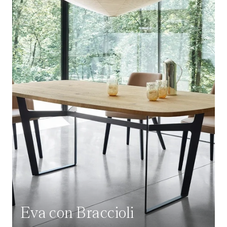
Eva con Braccioli