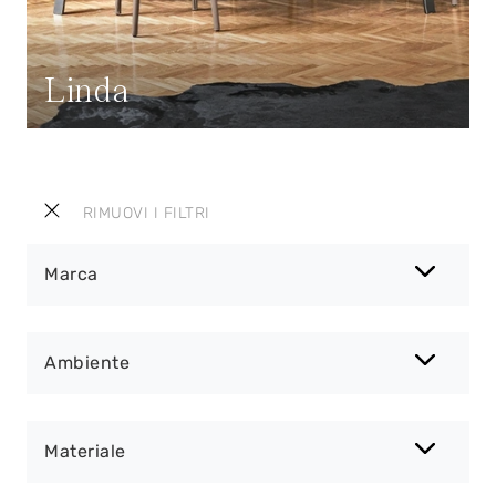
Linda
RIMUOVI I FILTRI
Marca
Ambiente
Materiale