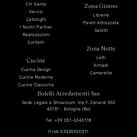
Chi Siamo
Zona Giorno
Servizi
Librerie
Cataloghi
Pareti Attrezzate
I Nostri Partner
Salotti
Realizzazioni
Contatti
Zona Notte
Letti
Cucine
Armadi
Cucine Design
Camerette
Cucine Moderne
Cucine Classiche
Bolelli Arredamenti Sas
Sede Legale e Showroom: Via F. Zanardi 353
40131 - Bologna (Bo)
Tel.
+39 051-6343178
P.IVA 03335920371