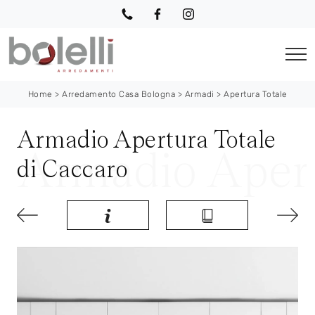
Home
>
Arredamento Casa Bologna
>
Armadi
>
Apertura Totale
Armadio Apertura Totale
di Caccaro