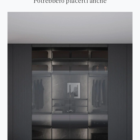
Potrebbero piacerti anche