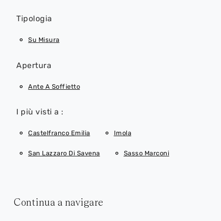
Tipologia
Su Misura
Apertura
Ante A Soffietto
I più visti a :
Castelfranco Emilia
Imola
San Lazzaro Di Savena
Sasso Marconi
Continua a navigare