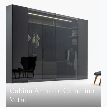
Cabina Armadio Camerino
Vetro