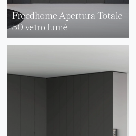
Freedhome Apertura Totale
50 vetro fumé