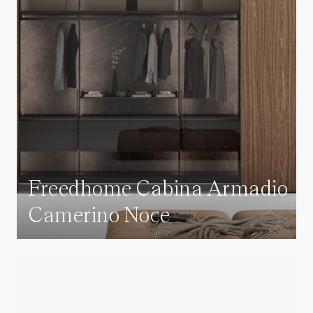
Freedhome Cabina Armadio
Camerino Noce