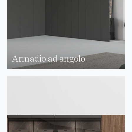
Armadio ad angolo