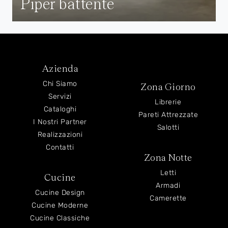
Piper battente
Azienda
Chi Siamo
Zona Giorno
Servizi
Librerie
Cataloghi
Pareti Attrezzate
I Nostri Partner
Salotti
Realizzazioni
Contatti
Zona Notte
Letti
Cucine
Armadi
Cucine Design
Camerette
Cucine Moderne
Cucine Classiche