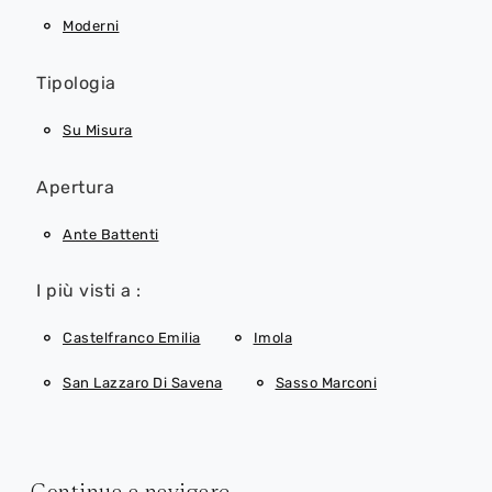
Moderni
Tipologia
Su Misura
Apertura
Ante Battenti
I più visti a :
Castelfranco Emilia
Imola
San Lazzaro Di Savena
Sasso Marconi
Continua a navigare