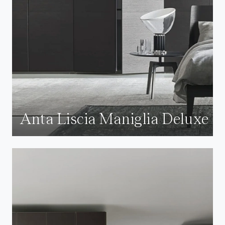
Anta Liscia Maniglia Deluxe