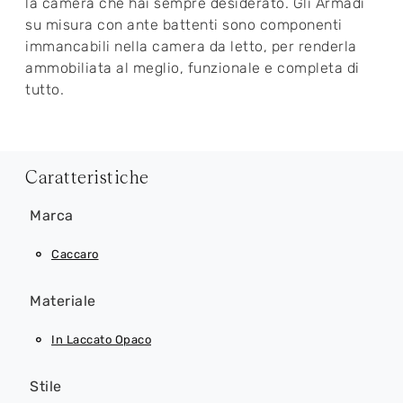
la camera che hai sempre desiderato. Gli Armadi
su misura con ante battenti sono componenti
immancabili nella camera da letto, per renderla
ammobiliata al meglio, funzionale e completa di
tutto.
Caratteristiche
Marca
Caccaro
Materiale
In Laccato Opaco
Stile