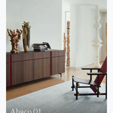
Abaco 01