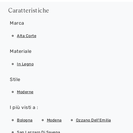
Caratteristiche
Marca
Alta Corte
Materiale
In Legno
Stile
Moderne
I più visti a :
Bologna
Modena
Ozzano Dell'Emilia
San Lazzaro Di Savena