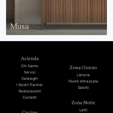
Musa
Azienda
Chi Siamo
Zona Giorno
Servizi
Librerie
Cataloghi
Pareti Attrezzate
I Nostri Partner
Salotti
Realizzazioni
Contatti
Zona Notte
Letti
Cucine