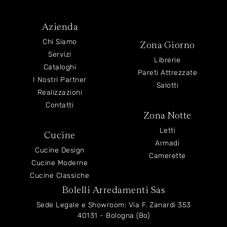
Azienda
Chi Siamo
Zona Giorno
Servizi
Librerie
Cataloghi
Pareti Attrezzate
I Nostri Partner
Salotti
Realizzazioni
Contatti
Zona Notte
Letti
Cucine
Armadi
Cucine Design
Camerette
Cucine Moderne
Cucine Classiche
Bolelli Arredamenti Sas
Sede Legale e Showroom: Via F. Zanardi 353
40131 - Bologna (Bo)