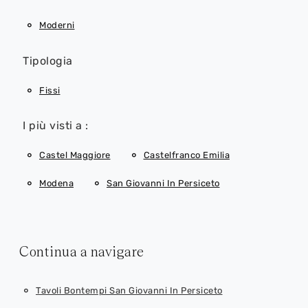
Moderni
Tipologia
Fissi
I più visti a :
Castel Maggiore
Castelfranco Emilia
Modena
San Giovanni In Persiceto
Continua a navigare
Tavoli Bontempi San Giovanni In Persiceto