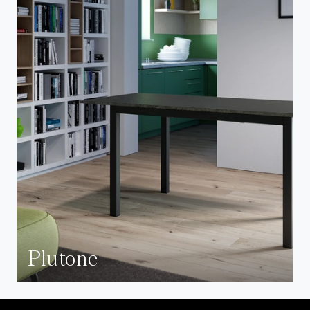
Plutone