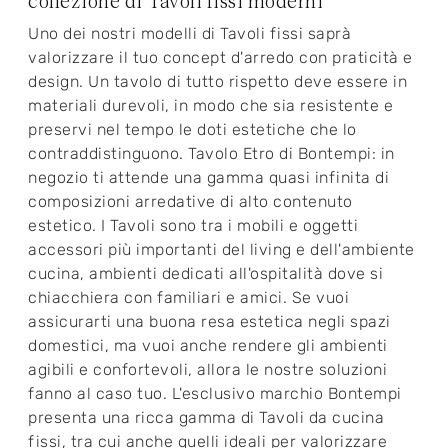
collezione di Tavoli fissi moderni
Uno dei nostri modelli di Tavoli fissi saprà
valorizzare il tuo concept d'arredo con praticità e
design. Un tavolo di tutto rispetto deve essere in
materiali durevoli, in modo che sia resistente e
preservi nel tempo le doti estetiche che lo
contraddistinguono. Tavolo Etro di Bontempi: in
negozio ti attende una gamma quasi infinita di
composizioni arredative di alto contenuto
estetico. I Tavoli sono tra i mobili e oggetti
accessori più importanti del living e dell'ambiente
cucina, ambienti dedicati all'ospitalità dove si
chiacchiera con familiari e amici. Se vuoi
assicurarti una buona resa estetica negli spazi
domestici, ma vuoi anche rendere gli ambienti
agibili e confortevoli, allora le nostre soluzioni
fanno al caso tuo. L'esclusivo marchio Bontempi
presenta una ricca gamma di Tavoli da cucina
fissi, tra cui anche quelli ideali per valorizzare