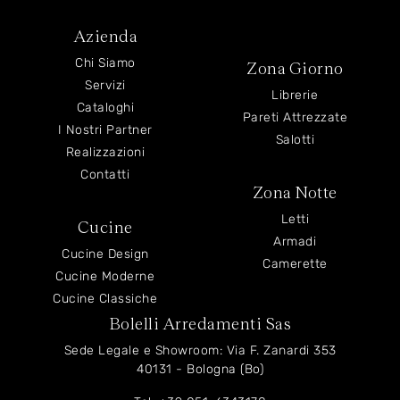
Azienda
Chi Siamo
Zona Giorno
Servizi
Librerie
Cataloghi
Pareti Attrezzate
I Nostri Partner
Salotti
Realizzazioni
Contatti
Zona Notte
Letti
Cucine
Armadi
Cucine Design
Camerette
Cucine Moderne
Cucine Classiche
Bolelli Arredamenti Sas
Sede Legale e Showroom: Via F. Zanardi 353
40131 - Bologna (Bo)