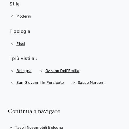
Stile
Moderni
Tipologia
Fissi
I più visti a :
Bologna
Ozzano Dell'Emilia
San Giovanni In Persiceto
Sasso Marconi
Continua a navigare
Tavoli Novamobili Bologna