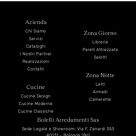
Azienda
Chi Siamo
Zona Giorno
Servizi
Librerie
Cataloghi
Pareti Attrezzate
I Nostri Partner
Salotti
Realizzazioni
Contatti
Zona Notte
Letti
Cucine
Armadi
Cucine Design
Camerette
Cucine Moderne
Cucine Classiche
Bolelli Arredamenti Sas
Sede Legale e Showroom: Via F. Zanardi 353
40131 - Bologna (Bo)