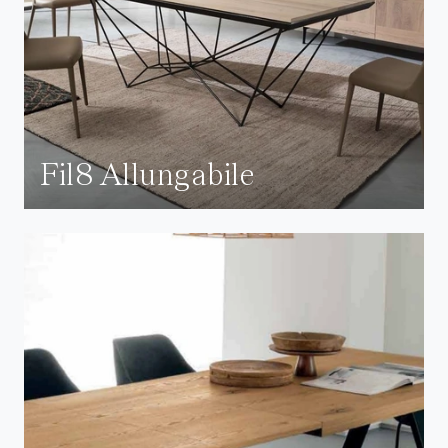
Fil8 Allungabile