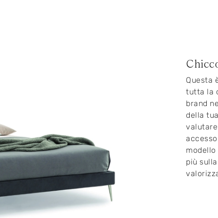
Chicc
Questa è
tutta la
brand ne
della tu
valutare
accessor
modello 
più sulla
valorizz