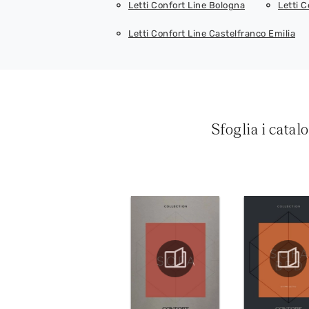
Letti Confort Line Bologna
Letti 
Letti Confort Line Castelfranco Emilia
Sfoglia i catal