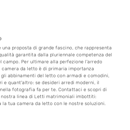
o
 una proposta di grande fascino, che rappresenta
 qualità garantita dalla pluriennale competenza del
l campo. Per ultimare alla perfezione l'arredo
a camera da letto è di primaria importanza
 gli abbinamenti del letto con armadi e comodini,
i e quant'altro: se desideri arredi moderni, il
nella fotografia fa per te. Contattaci e scopri di
 nostra linea di Letti matrimoniali imbottiti:
a la tua camera da letto con le nostre soluzioni.