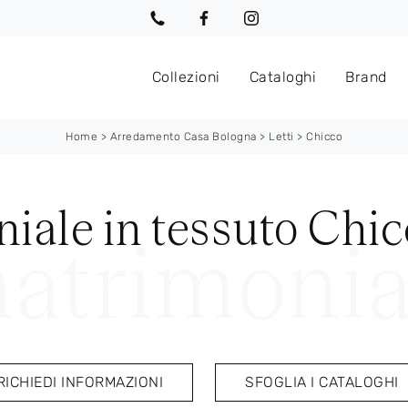
Collezioni
Cataloghi
Brand
Home
>
Arredamento Casa Bologna
>
Letti
>
Chicco
iale in tessuto Chic
RICHIEDI INFORMAZIONI
SFOGLIA I CATALOGHI