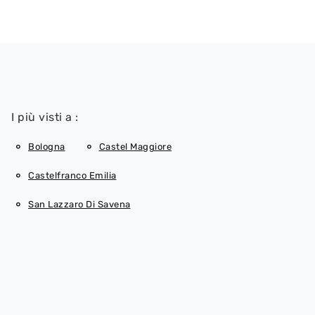
I più visti a :
Bologna
Castel Maggiore
Castelfranco Emilia
San Lazzaro Di Savena