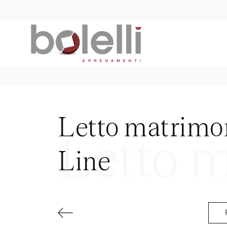
Letto matrimon
Line