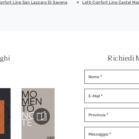
Confort Line San Lazzaro Di Savena
Letti Confort Line Castel Ma
oghi
Richiedi 