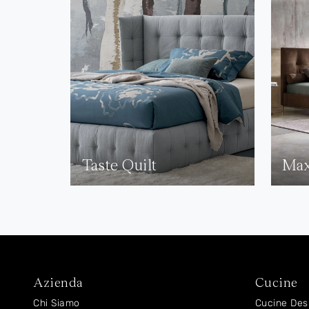
Taste Quilt
Max
Azienda
Cucine
Chi Siamo
Cucine Des