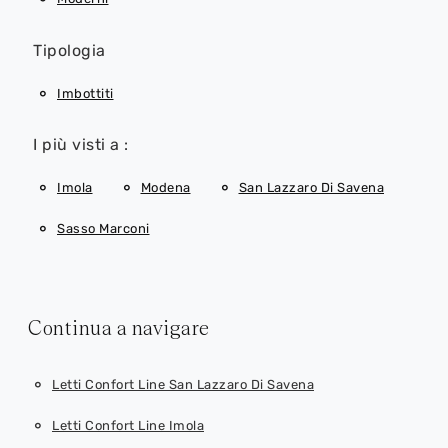
Tipologia
Imbottiti
I più visti a :
Imola
Modena
San Lazzaro Di Savena
Sasso Marconi
Continua a navigare
Letti Confort Line San Lazzaro Di Savena
Letti Confort Line Imola