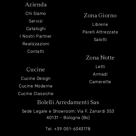
Azienda
Chi Siamo
Zona Giorno
Servizi
Librerie
Cataloghi
Pareti Attrezzate
I Nostri Partner
Salotti
Realizzazioni
Contatti
Zona Notte
Letti
Cucine
Armadi
Cucine Design
Camerette
Cucine Moderne
Cucine Classiche
Bolelli Arredamenti Sas
Sede Legale e Showroom: Via F. Zanardi 353
40131 - Bologna (Bo)
Tel.
+39 051-6343178