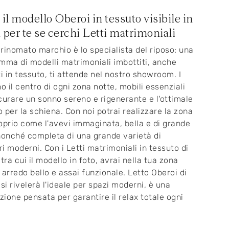
 il modello Oberoi in tessuto visibile in
a per te se cerchi Letti matrimoniali
e rinomato marchio è lo specialista del riposo: una
mma di modelli matrimoniali imbottiti, anche
ti in tessuto, ti attende nel nostro showroom. I
no il centro di ogni zona notte, mobili essenziali
curare un sonno sereno e rigenerante e l'ottimale
 per la schiena. Con noi potrai realizzare la zona
oprio come l'avevi immaginata, bella e di grande
nonché completa di una grande varietà di
i moderni. Con i Letti matrimoniali in tessuto di
tra cui il modello in foto, avrai nella tua zona
 arredo bello e assai funzionale. Letto Oberoi di
 si rivelerà l'ideale per spazi moderni, è una
ione pensata per garantire il relax totale ogni