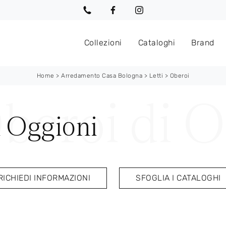
Collezioni
Cataloghi
Brand
Home
>
Arredamento Casa Bologna
>
Letti
>
Oberoi
i Oggioni
RICHIEDI INFORMAZIONI
SFOGLIA I CATALOGHI