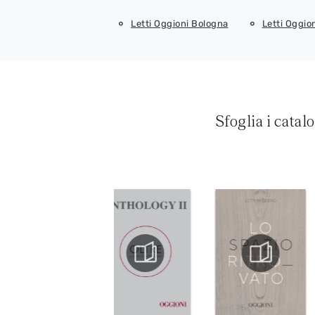
Letti Oggioni Bologna
Letti Oggio
Sfoglia i catal