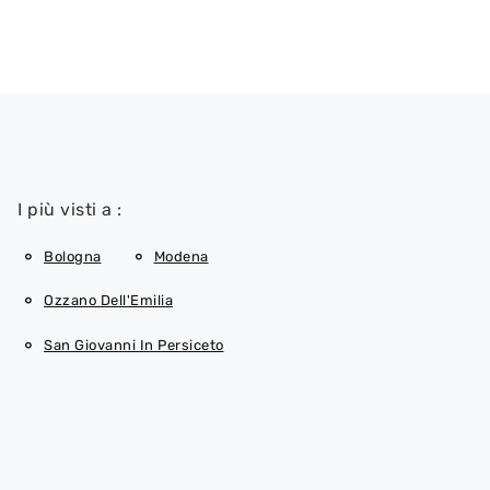
I più visti a :
Bologna
Modena
Ozzano Dell'Emilia
San Giovanni In Persiceto