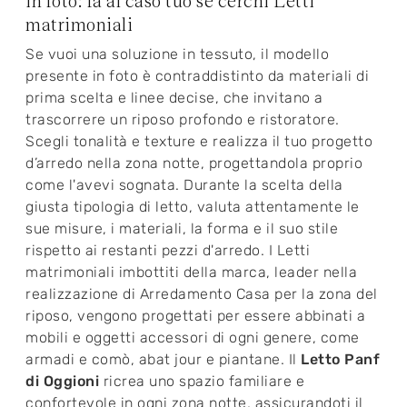
in foto: fa al caso tuo se cerchi Letti
matrimoniali
Se vuoi una soluzione in tessuto, il modello
presente in foto è contraddistinto da materiali di
prima scelta e linee decise, che invitano a
trascorrere un riposo profondo e ristoratore.
Scegli tonalità e texture e realizza il tuo progetto
d’arredo nella zona notte, progettandola proprio
come l'avevi sognata. Durante la scelta della
giusta tipologia di letto, valuta attentamente le
sue misure, i materiali, la forma e il suo stile
rispetto ai restanti pezzi d'arredo. I Letti
matrimoniali imbottiti della marca, leader nella
realizzazione di Arredamento Casa per la zona del
riposo, vengono progettati per essere abbinati a
mobili e oggetti accessori di ogni genere, come
armadi e comò, abat jour e piantane. Il
Letto Panf
di Oggioni
ricrea uno spazio familiare e
confortevole in ogni zona notte, assicurandoti il