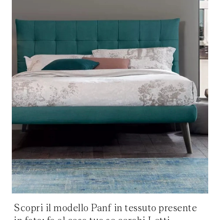
Scopri il modello Panf in tessuto presente