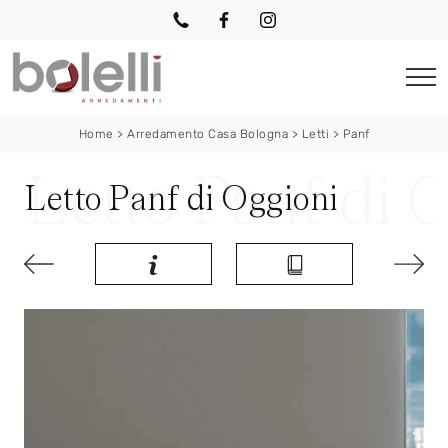
Home
>
Arredamento Casa Bologna
>
Letti
>
Panf
Letto Panf di Oggioni