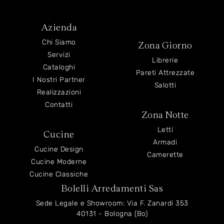
Azienda
Chi Siamo
Zona Giorno
Servizi
Librerie
Cataloghi
Pareti Attrezzate
I Nostri Partner
Salotti
Realizzazioni
Contatti
Zona Notte
Letti
Cucine
Armadi
Cucine Design
Camerette
Cucine Moderne
Cucine Classiche
Bolelli Arredamenti Sas
Sede Legale e Showroom: Via F. Zanardi 353
40131 - Bologna (Bo)