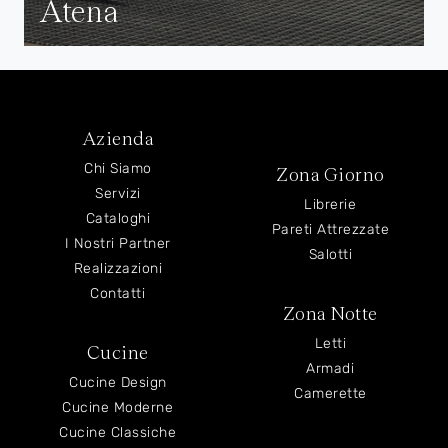
Atena
Azienda
Chi Siamo
Zona Giorno
Servizi
Librerie
Cataloghi
Pareti Attrezzate
I Nostri Partner
Salotti
Realizzazioni
Contatti
Zona Notte
Letti
Cucine
Armadi
Cucine Design
Camerette
Cucine Moderne
Cucine Classiche