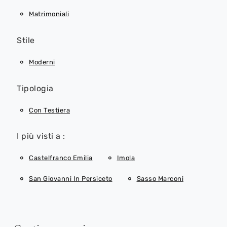
Matrimoniali
Stile
Moderni
Tipologia
Con Testiera
I più visti a :
Castelfranco Emilia
Imola
San Giovanni In Persiceto
Sasso Marconi