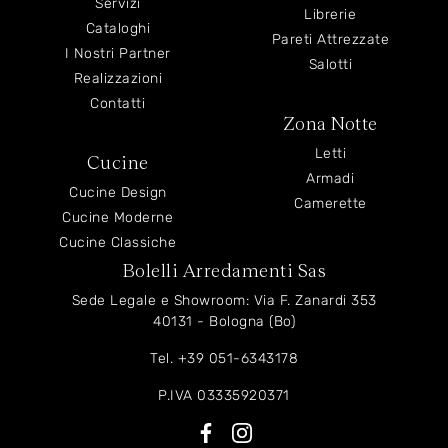
Servizi
Librerie
Cataloghi
Pareti Attrezzate
I Nostri Partner
Salotti
Realizzazioni
Contatti
Zona Notte
Letti
Cucine
Armadi
Cucine Design
Camerette
Cucine Moderne
Cucine Classiche
Bolelli Arredamenti Sas
Sede Legale e Showroom: Via F. Zanardi 353
40131 - Bologna (Bo)
Tel.
+39 051-6343178
P.IVA 03335920371