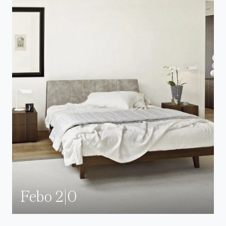
Febo 2|0