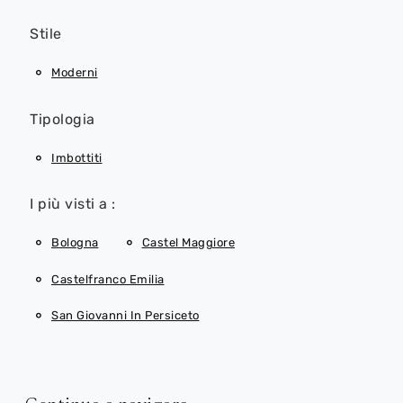
Stile
Moderni
Tipologia
Imbottiti
I più visti a :
Bologna
Castel Maggiore
Castelfranco Emilia
San Giovanni In Persiceto