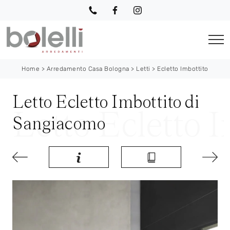
Home
>
Arredamento Casa Bologna
>
Letti
>
Ecletto Imbottito
Letto Ecletto Imbottito di
Sangiacomo