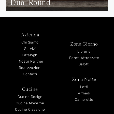
Dual Round
Azienda
Chi Siamo
Zona Giorno
Servizi
Librerie
Cataloghi
Pareti Attrezzate
I Nostri Partner
Salotti
Realizzazioni
Contatti
Zona Notte
Letti
Cucine
Armadi
Cucine Design
Camerette
Cucine Moderne
Cucine Classiche