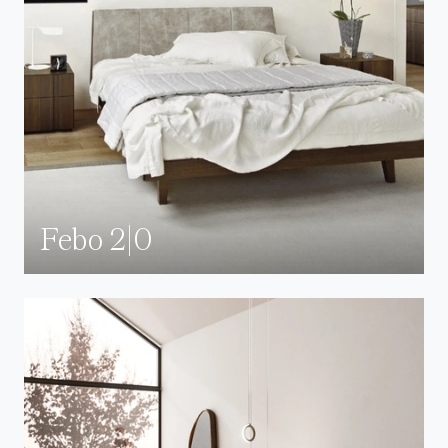
Febo 2|0