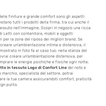
delle finiture e grande comfort sono gli aspetti
otano tutti i prodotti della firma, tra cui anche il
 tessuto nell'immagine. Scopri in negozio una ricca
 Letti con contenitore, mobili e oggetti
i per la zona del riposo dei migliori brand. Se
 creare un'ambientazione intima e distensiva, il
mostrato in foto fa al caso tuo: nella stanza del
ovrai creare un'ambientazione distensiva, per
temprare le energie psichiche e fisiche ogni notte.
tto in tessuto Logo di Confort Line
del noto e
 marchio, specialista del settore, potrai
re la tua camera assicurandoti comfort, praticità
ign pulito.