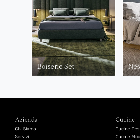
Boiserie Set
Nes
Azienda
Cucine
Chi Siamo
Cucine Des
Servizi
Cucine Mo