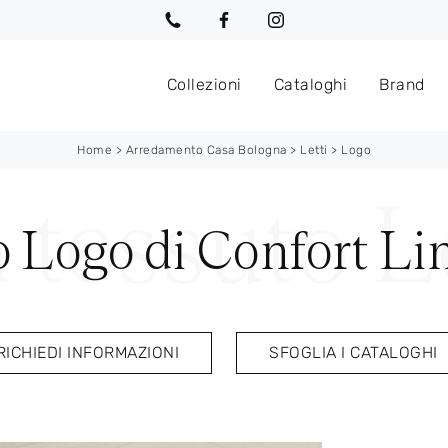
Collezioni
Cataloghi
Brand
Home
>
Arredamento Casa Bologna
>
Letti
>
Logo
o Logo di Confort Li
RICHIEDI INFORMAZIONI
SFOGLIA I CATALOGHI