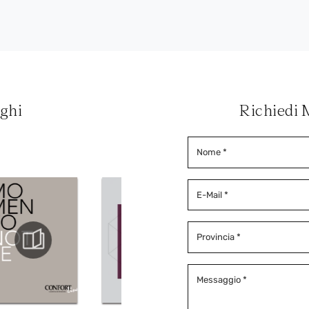
oghi
Richiedi 