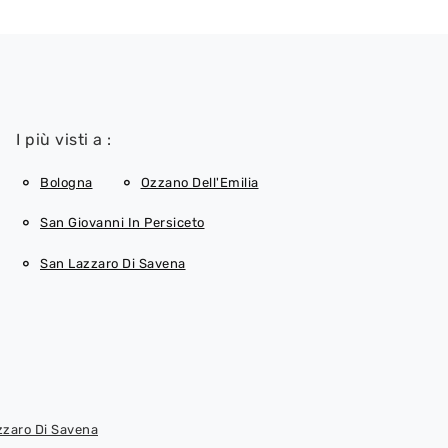
I più visti a :
Bologna
Ozzano Dell'Emilia
San Giovanni In Persiceto
San Lazzaro Di Savena
zzaro Di Savena