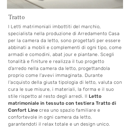
Tratto
I Letti matrimoniali imbottiti del marchio,
specialista nella produzione di Arredamento Casa
per la camera da letto, sono progettati per essere
abbinati a mobili e complementi di ogni tipo, come
armadi e comodini, abat jour e piantane. Scegli
tonalità e finiture e realizza il tuo progetto
d’arredo nella camera da letto, progettandola
proprio come l'avevi immaginata. Durante
l'acquisto della giusta tipologia di letto, valuta con
cura le sue misure, i materiali, la forma e il suo
stile rispetto al resto degli arredi. Il
Letto
matrimoniale in tessuto con testiera Tratto di
Confort Line
crea uno spazio familiare e
confortevole in ogni camera da letto,
garantendoti il relax totale e un design unico.