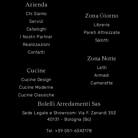
Azienda
Chi Siamo
Zona Giorno
Servizi
Librerie
Cataloghi
Pareti Attrezzate
I Nostri Partner
Salotti
Realizzazioni
Contatti
Zona Notte
Letti
Cucine
Armadi
Cucine Design
Camerette
Cucine Moderne
Cucine Classiche
Bolelli Arredamenti Sas
Sede Legale e Showroom: Via F. Zanardi 353
40131 - Bologna (Bo)
Tel.
+39 051-6343178