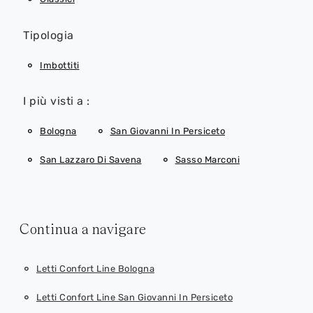
Tipologia
Imbottiti
I più visti a :
Bologna
San Giovanni In Persiceto
San Lazzaro Di Savena
Sasso Marconi
Continua a navigare
Letti Confort Line Bologna
Letti Confort Line San Giovanni In Persiceto