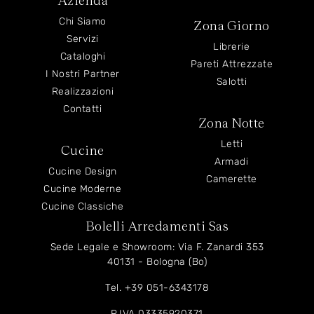
Chi Siamo
Zona Giorno
Servizi
Librerie
Cataloghi
Pareti Attrezzate
I Nostri Partner
Salotti
Realizzazioni
Contatti
Zona Notte
Letti
Cucine
Armadi
Cucine Design
Camerette
Cucine Moderne
Cucine Classiche
Bolelli Arredamenti Sas
Sede Legale e Showroom: Via F. Zanardi 353
40131 - Bologna (Bo)
Tel.
+39 051-6343178
P.IVA 03335920371