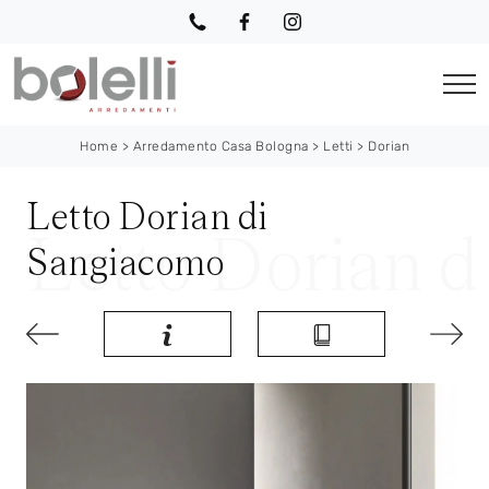
Home
>
Arredamento Casa Bologna
>
Letti
>
Dorian
Letto Dorian di
Sangiacomo