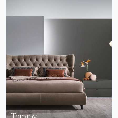
Tommy