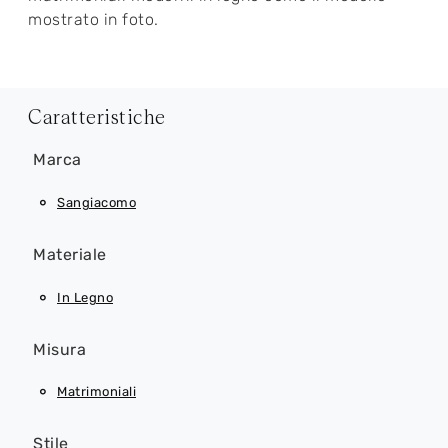
mostrato in foto.
Caratteristiche
Marca
Sangiacomo
Materiale
In Legno
Misura
Matrimoniali
Stile