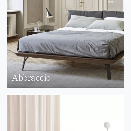
Abbraccio