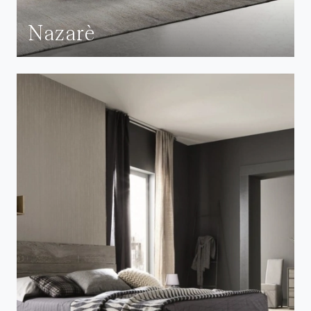
Nazarè