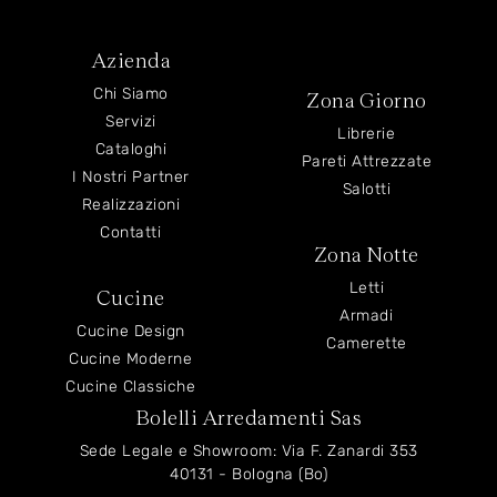
Azienda
Chi Siamo
Zona Giorno
Servizi
Librerie
Cataloghi
Pareti Attrezzate
I Nostri Partner
Salotti
Realizzazioni
Contatti
Zona Notte
Letti
Cucine
Armadi
Cucine Design
Camerette
Cucine Moderne
Cucine Classiche
Bolelli Arredamenti Sas
Sede Legale e Showroom: Via F. Zanardi 353
40131 - Bologna (Bo)