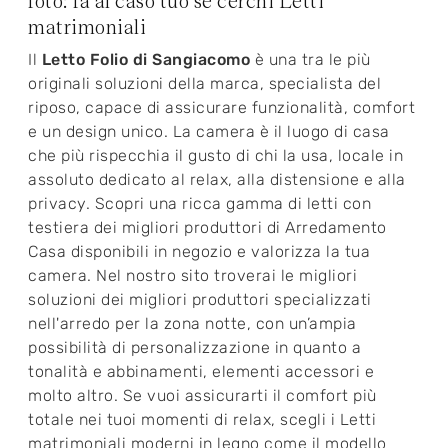
foto: fa al caso tuo se cerchi Letti
matrimoniali
Il
Letto Folio di Sangiacomo
è una tra le più
originali soluzioni della marca, specialista del
riposo, capace di assicurare funzionalità, comfort
e un design unico. La camera è il luogo di casa
che più rispecchia il gusto di chi la usa, locale in
assoluto dedicato al relax, alla distensione e alla
privacy. Scopri una ricca gamma di letti con
testiera dei migliori produttori di Arredamento
Casa disponibili in negozio e valorizza la tua
camera. Nel nostro sito troverai le migliori
soluzioni dei migliori produttori specializzati
nell'arredo per la zona notte, con un’ampia
possibilità di personalizzazione in quanto a
tonalità e abbinamenti, elementi accessori e
molto altro. Se vuoi assicurarti il comfort più
totale nei tuoi momenti di relax, scegli i Letti
matrimoniali moderni in legno come il modello