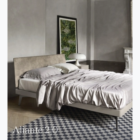
Aliante 2|0