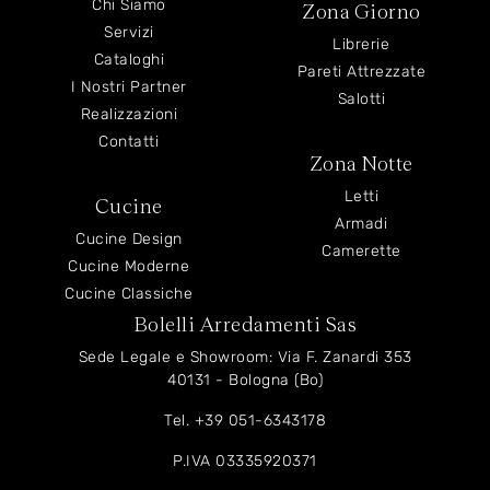
Chi Siamo
Zona Giorno
Servizi
Librerie
Cataloghi
Pareti Attrezzate
I Nostri Partner
Salotti
Realizzazioni
Contatti
Zona Notte
Letti
Cucine
Armadi
Cucine Design
Camerette
Cucine Moderne
Cucine Classiche
Bolelli Arredamenti Sas
Sede Legale e Showroom: Via F. Zanardi 353
40131 - Bologna (Bo)
Tel.
+39 051-6343178
P.IVA 03335920371