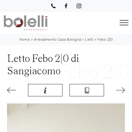
Home
>
Arredamento Casa Bologna
>
Letti
>
Febo 2|0
Letto Febo 2|0 di
Sangiacomo