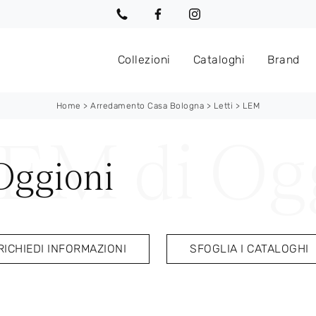
Collezioni
Cataloghi
Brand
Home
>
Arredamento Casa Bologna
>
Letti
>
LEM
Oggioni
RICHIEDI INFORMAZIONI
SFOGLIA I CATALOGHI