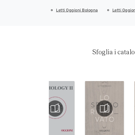
Letti Oggioni Bologna
Letti Oggio
Sfoglia i catal