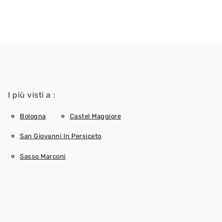
I più visti a :
Bologna
Castel Maggiore
San Giovanni In Persiceto
Sasso Marconi