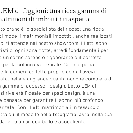
LEM di Oggioni: una ricca gamma di
atrimoniali imbottiti ti aspetta
ato brand è lo specialista del riposo: una ricca
 modelli matrimoniali imbottiti, anche realizzati
to, ti attende nel nostro showroom. I Letti sono i
isti di ogni zona notte, arredi fondamentali per
e un sonno sereno e rigenerante e il corretto
 per la colonna vertebrale. Con noi potrai
re la camera da letto proprio come l'avevi
ta, bella e di grande qualità nonché completa di
 gamma di accessori design. Letto LEM di
si rivelerà l'ideale per spazi design, è una
e pensata per garantire il sonno più profondo
itate. Con i Letti matrimoniali in tessuto di
tra cui il modello nella fotografia, avrai nella tua
a letto un arredo bello e accogliente.