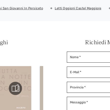
ni San Giovanni In Persiceto
Letti Oggioni Castel Maggiore
oghi
Richiedi 