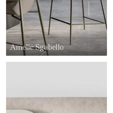
Amelie Sgabello