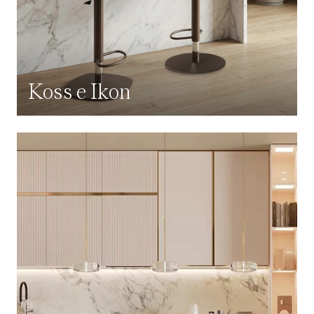
Koss e Ikon