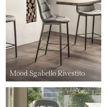
Mood Sgabello Rivestito