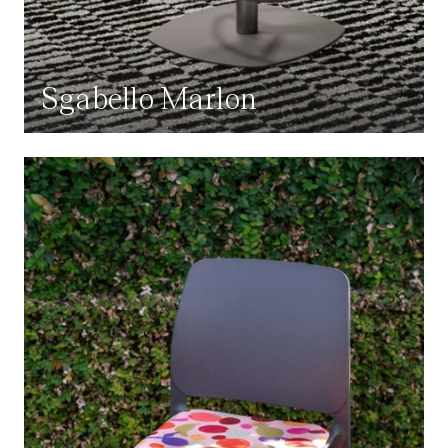
Sgabello Marlon