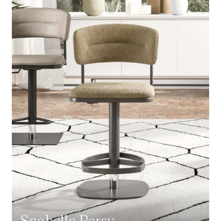
Sgabello Persy