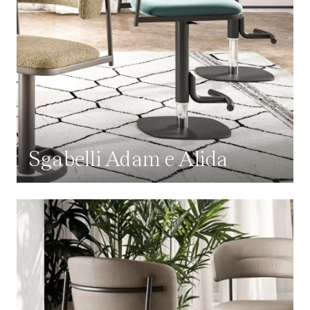
Sgabelli Adam e Alida