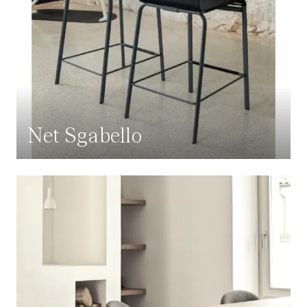
Net Sgabello